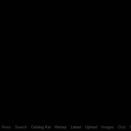
News
Search
Catalog·Kai
History
Latest
Upload
Images
Chat